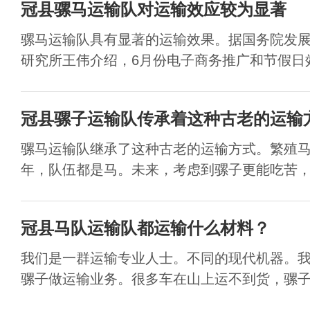
冠县骡马运输队对运输效应较为显著
骡马运输队具有显著的运输效果。据国务院发
研究所王伟介绍，6月份电子商务推广和节假日效
冠县骡子运输队传承着这种古老的运输
骡马运输队继承了这种古老的运输方式。繁殖
年，队伍都是马。未来，考虑到骡子更能吃苦，更
冠县马队运输队都运输什么材料？
我们是一群运输专业人士。不同的现代机器。
骡子做运输业务。很多车在山上运不到货，骡子很